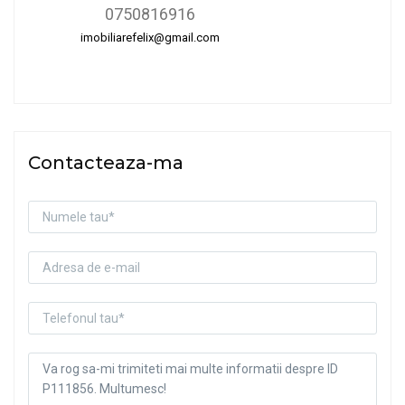
0750816916
imobiliarefelix@gmail.com
Contacteaza-ma