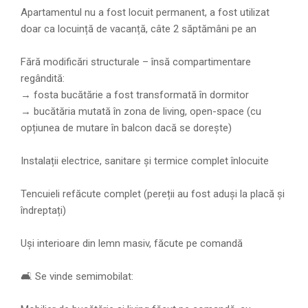
Apartamentul nu a fost locuit permanent, a fost utilizat
doar ca locuință de vacanță, câte 2 săptămâni pe an
Fără modificări structurale – însă compartimentare
regândită:
→ fosta bucătărie a fost transformată în dormitor
→ bucătăria mutată în zona de living, open-space (cu
opțiunea de mutare în balcon dacă se dorește)
Instalații electrice, sanitare și termice complet înlocuite
Tencuieli refăcute complet (pereții au fost aduși la placă și
îndreptați)
Uși interioare din lemn masiv, făcute pe comandă
🛋 Se vinde semimobilat: