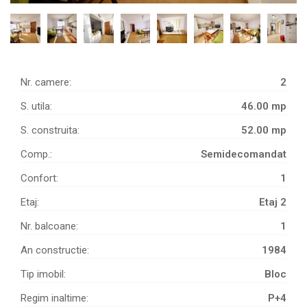
Nr. camere:
2
S. utila:
46.00 mp
S. construita:
52.00 mp
Comp.:
Semidecomandat
Confort:
1
Etaj:
Etaj 2
Nr. balcoane:
1
An constructie:
1984
Tip imobil:
Bloc
Regim inaltime:
P+4