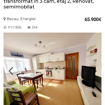
transformat in 3 cam, etaj 2, Renovat,
semimobilat
Bacau, Energiei
65.900€
ID: P111856
354