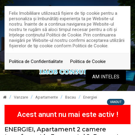
Felix Imobililiare utilizează fişiere de tip cookie pentru a
personaliza și îmbunătăți experiența ta pe Website-ul
nostru. Înainte de a continua navigarea pe Website-ul
nostru te rugăm să aloci timpul necesar pentru a citi și
înțelege conținutul Politicii de Cookie. Prin continuarea
navigării pe Website-ul nostru confirmi acceptarea utilizării
fişierelor de tip cookie conform Politicii de Cookie.
Politica de Confidentialitate
Politica de Cookie
AM INTELES
Vanzare
Apartamente
Bacau
Energiei
VANDUT
Acest anunt nu mai este activ !
ENERGIEI, Apartament 2 camere