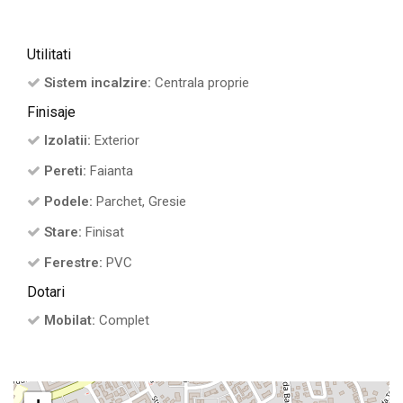
Utilitati
Sistem incalzire:
Centrala proprie
Finisaje
Izolatii:
Exterior
Pereti:
Faianta
Podele:
Parchet, Gresie
Stare:
Finisat
Ferestre:
PVC
Dotari
Mobilat:
Complet