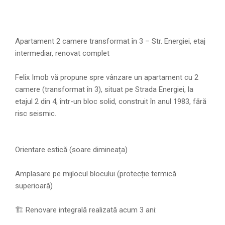
Apartament 2 camere transformat în 3 – Str. Energiei, etaj
intermediar, renovat complet
Felix Imob vă propune spre vânzare un apartament cu 2
camere (transformat în 3), situat pe Strada Energiei, la
etajul 2 din 4, într-un bloc solid, construit în anul 1983, fără
risc seismic.
Orientare estică (soare dimineața)
Amplasare pe mijlocul blocului (protecție termică
superioară)
🏗 Renovare integrală realizată acum 3 ani: