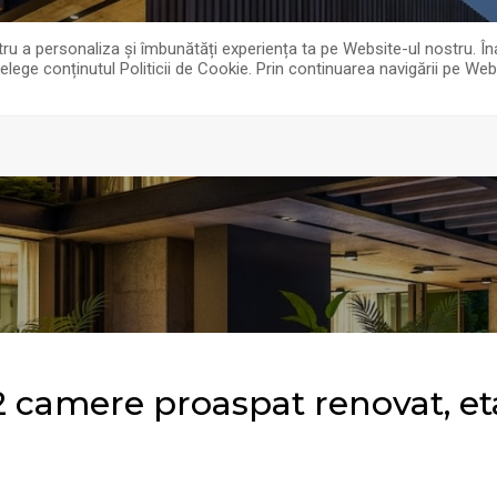
pentru a personaliza și îmbunătăți experiența ta pe Website-ul nostru.
țelege conținutul Politicii de Cookie. Prin continuarea navigării pe Web
imobiliarefelix@gmail.com
075
 camere proaspat renovat, et