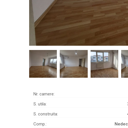
Nr. camere:
S. utila:
S. construita:
Comp.:
Nedec