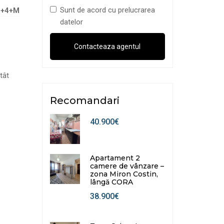
Sunt de acord cu prelucrarea
P+4+M
datelor
tât
Recomandari
40.900€
Apartament 2
camere de vânzare –
zona Miron Costin,
lângă CORA
38.900€