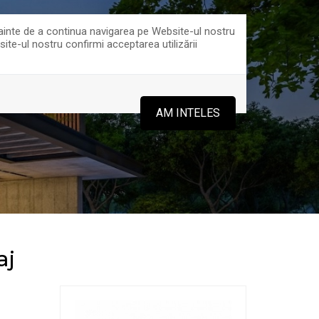
 Înainte de a continua navigarea pe Website-ul nostru
site-ul nostru confirmi acceptarea utilizării
0816916
0751750109
AM INTELES
aj