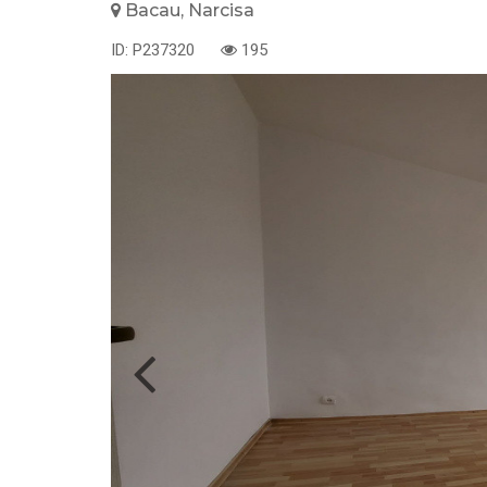
Bacau, Narcisa
ID: P237320
195