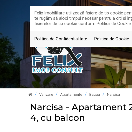
Felix Imobililiare utilizează fişiere de tip cookie 
te rugăm să aloci timpul necesar pentru a citi și în
fişierelor de tip cookie conform Politicii de Cookie.
Politica de Confidentialitate
Politica de Cookie
Vanzare
Apartamente
Bacau
Narcisa
Narcisa - Apartament 2
4, cu balcon