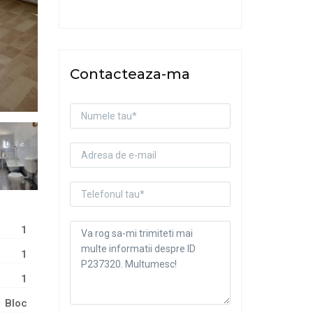
Contacteaza-ma
1
1
1
Bloc