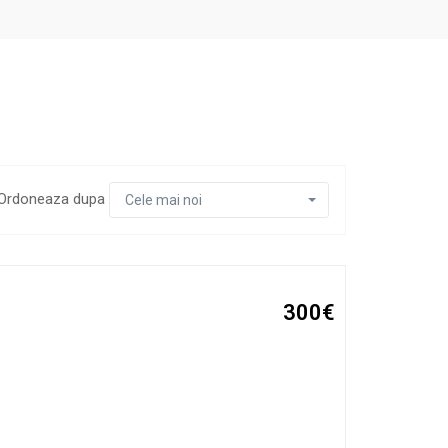
Ordoneaza dupa
Cele mai noi
300€