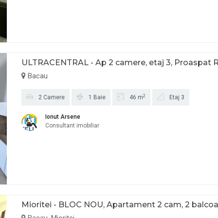
ULTRACENTRAL - Ap 2 camere, etaj 3, Proaspat 
Bacau
2
2 Camere
1 Baie
46 m
Etaj 3
Ionut Arsene
Consultant imobiliar
Mioritei - BLOC NOU, Apartament 2 cam, 2 balco
Bacau, Mioritei