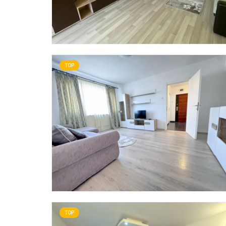
TOP
TOP