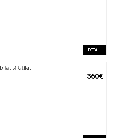
DETALII
ilat si Utilat
360€