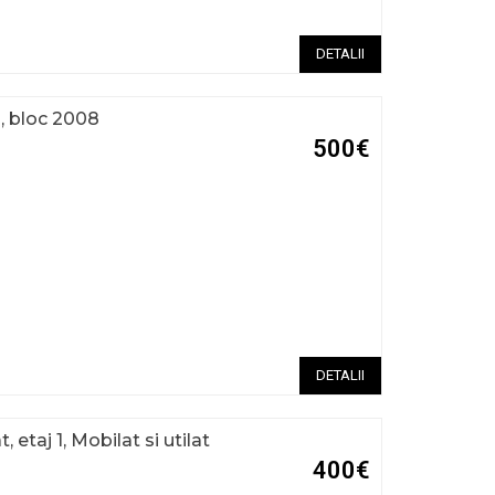
DETALII
, bloc 2008
500€
DETALII
etaj 1, Mobilat si utilat
400€