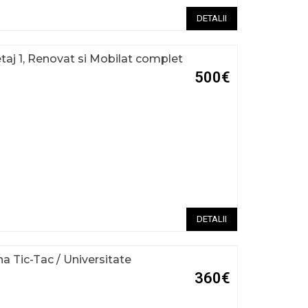
DETALII
aj 1, Renovat si Mobilat complet
500€
DETALII
a Tic-Tac / Universitate
360€