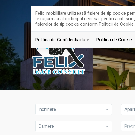
Felix Imobililiare utilizează fişiere de tip cookie 
te rugăm să aloci timpul necesar pentru a citi și în
fişierelor de tip cookie conform Politicii de Cookie.
Politica de Confidentialitate
Politica de Cookie
Inchiriere
Apar
Camere