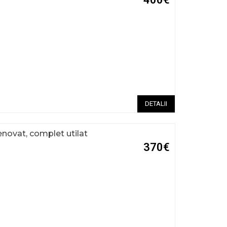
DETALII
enovat, complet utilat
370€