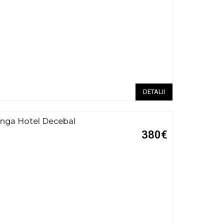
DETALII
anga Hotel Decebal
380€