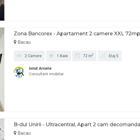
Zona Bancorex - Apartament 2 camere XXL 72mp
Bacau
2
2 Camere
1 Baie
72 m
Etaj 5
Ionut Arsene
Consultant imobiliar
B-dul Unirii - Ultracentral, Apart 2 cam decomandat, 
Bacau