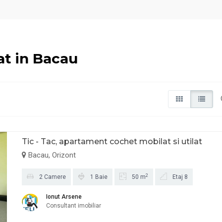
at in Bacau
Tic - Tac, apartament cochet mobilat si utilat
Bacau, Orizont
2
2 Camere
1 Baie
50 m
Etaj 8
Ionut Arsene
Consultant imobiliar