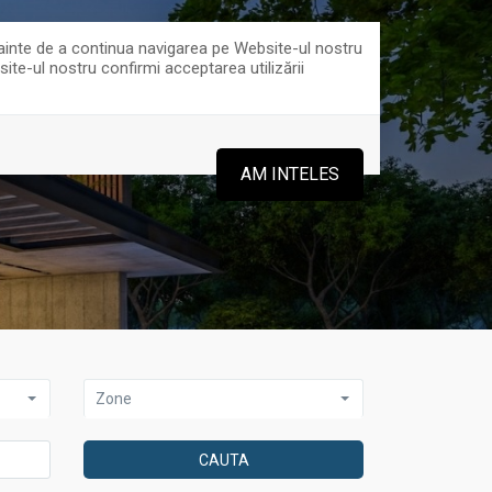
 Înainte de a continua navigarea pe Website-ul nostru
site-ul nostru confirmi acceptarea utilizării
0816916
0751750109
AM INTELES
Zone